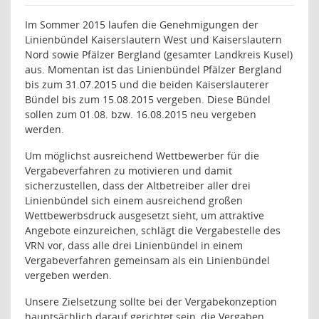
Im Sommer 2015 laufen die Genehmigungen der
Linienbündel Kaiserslautern West und Kaiserslautern
Nord sowie Pfälzer Bergland (gesamter Landkreis Kusel)
aus. Momentan ist das Linienbündel Pfälzer Bergland
bis zum 31.07.2015 und die beiden Kaiserslauterer
Bündel bis zum 15.08.2015 vergeben. Diese Bündel
sollen zum 01.08. bzw. 16.08.2015 neu vergeben
werden.
Um möglichst ausreichend Wettbewerber für die
Vergabeverfahren zu motivieren und damit
sicherzustellen, dass der Altbetreiber aller drei
Linienbündel sich einem ausreichend großen
Wettbewerbsdruck ausgesetzt sieht, um attraktive
Angebote einzureichen, schlägt die Vergabestelle des
VRN vor, dass alle drei Linienbündel in einem
Vergabeverfahren gemeinsam als ein Linienbündel
vergeben werden.
Unsere Zielsetzung sollte bei der Vergabekonzeption
hauptsächlich darauf gerichtet sein, die Vergaben