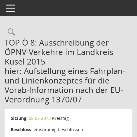
Toggle navigation
Rechercheauswahl
TOP Ö 8: Ausschreibung der
ÖPNV-Verkehre im Landkreis
Kusel 2015
hier: Aufstellung eines Fahrplan-
und Linienkonzeptes für die
Vorab-Information nach der EU-
Verordnung 1370/07
Sitzung:
08.07.2013
Kreistag
Beschluss:
einstimmig beschlossen