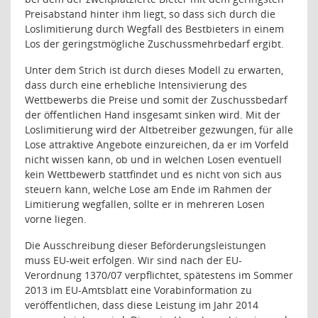
Preisabstand hinter ihm liegt, so dass sich durch die
Loslimitierung durch Wegfall des Bestbieters in einem
Los der geringstmögliche Zuschussmehrbedarf ergibt.
Unter dem Strich ist durch dieses Modell zu erwarten,
dass durch eine erhebliche Intensivierung des
Wettbewerbs die Preise und somit der Zuschussbedarf
der öffentlichen Hand insgesamt sinken wird. Mit der
Loslimitierung wird der Altbetreiber gezwungen, für alle
Lose attraktive Angebote einzureichen, da er im Vorfeld
nicht wissen kann, ob und in welchen Losen eventuell
kein Wettbewerb stattfindet und es nicht von sich aus
steuern kann, welche Lose am Ende im Rahmen der
Limitierung wegfallen, sollte er in mehreren Losen
vorne liegen.
Die Ausschreibung dieser Beförderungsleistungen
muss EU-weit erfolgen. Wir sind nach der EU-
Verordnung 1370/07 verpflichtet, spätestens im Sommer
2013 im EU-Amtsblatt eine Vorabinformation zu
veröffentlichen, dass diese Leistung im Jahr 2014