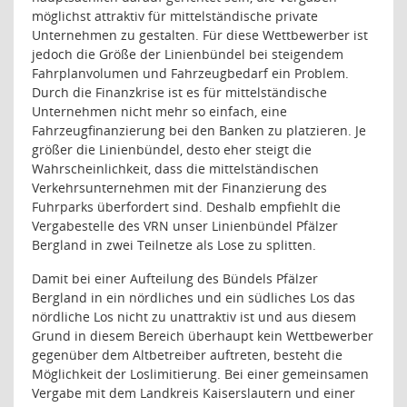
möglichst attraktiv für mittelständische private
Unternehmen zu gestalten. Für diese Wettbewerber ist
jedoch die Größe der Linienbündel bei steigendem
Fahrplanvolumen und Fahrzeugbedarf ein Problem.
Durch die Finanzkrise ist es für mittelständische
Unternehmen nicht mehr so einfach, eine
Fahrzeugfinanzierung bei den Banken zu platzieren. Je
größer die Linienbündel, desto eher steigt die
Wahrscheinlichkeit, dass die mittelständischen
Verkehrsunternehmen mit der Finanzierung des
Fuhrparks überfordert sind. Deshalb empfiehlt die
Vergabestelle des VRN unser Linienbündel Pfälzer
Bergland in zwei Teilnetze als Lose zu splitten.
Damit bei einer Aufteilung des Bündels Pfälzer
Bergland in ein nördliches und ein südliches Los das
nördliche Los nicht zu unattraktiv ist und aus diesem
Grund in diesem Bereich überhaupt kein Wettbewerber
gegenüber dem Altbetreiber auftreten, besteht die
Möglichkeit der Loslimitierung. Bei einer gemeinsamen
Vergabe mit dem Landkreis Kaiserslautern und einer