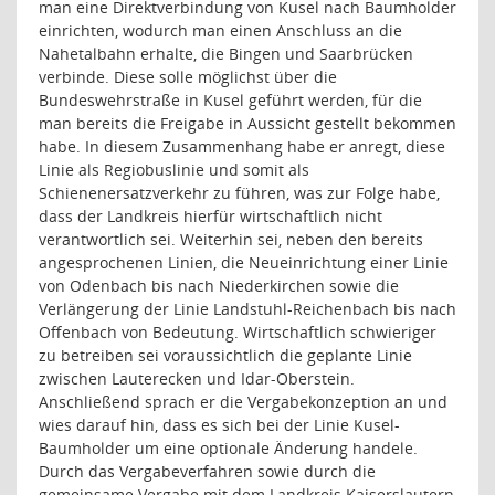
man eine Direktverbindung von Kusel nach Baumholder
einrichten, wodurch man einen Anschluss an die
Nahetalbahn erhalte, die Bingen und Saarbrücken
verbinde. Diese solle möglichst über die
Bundeswehrstraße in Kusel geführt werden, für die
man bereits die Freigabe in Aussicht gestellt bekommen
habe. In diesem Zusammenhang habe er anregt, diese
Linie als Regiobuslinie und somit als
Schienenersatzverkehr zu führen, was zur Folge habe,
dass der Landkreis hierfür wirtschaftlich nicht
verantwortlich sei. Weiterhin sei, neben den bereits
angesprochenen Linien, die Neueinrichtung einer Linie
von Odenbach bis nach Niederkirchen sowie die
Verlängerung der Linie Landstuhl-Reichenbach bis nach
Offenbach von Bedeutung. Wirtschaftlich schwieriger
zu betreiben sei voraussichtlich die geplante Linie
zwischen Lauterecken und Idar-Oberstein.
Anschließend sprach er die Vergabekonzeption an und
wies darauf hin, dass es sich bei der Linie Kusel-
Baumholder um eine optionale Änderung handele.
Durch das Vergabeverfahren sowie durch die
gemeinsame Vergabe mit dem Landkreis Kaiserslautern