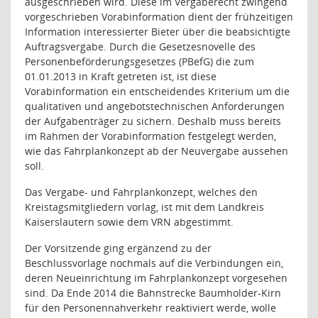
ausgeschrieben wird. Diese im Vergaberecht zwingend
vorgeschrieben Vorabinformation dient der frühzeitigen
Information interessierter Bieter über die beabsichtigte
Auftragsvergabe. Durch die Gesetzesnovelle des
Personenbeförderungsgesetzes (PBefG) die zum
01.01.2013 in Kraft getreten ist, ist diese
Vorabinformation ein entscheidendes Kriterium um die
qualitativen und angebotstechnischen Anforderungen
der Aufgabenträger zu sichern. Deshalb muss bereits
im Rahmen der Vorabinformation festgelegt werden,
wie das Fahrplankonzept ab der Neuvergabe aussehen
soll.
Das Vergabe- und Fahrplankonzept, welches den
Kreistagsmitgliedern vorlag, ist mit dem Landkreis
Kaiserslautern sowie dem VRN abgestimmt.
Der Vorsitzende ging ergänzend zu der
Beschlussvorlage nochmals auf die Verbindungen ein,
deren Neueinrichtung im Fahrplankonzept vorgesehen
sind. Da Ende 2014 die Bahnstrecke Baumholder-Kirn
für den Personennahverkehr reaktiviert werde, wolle