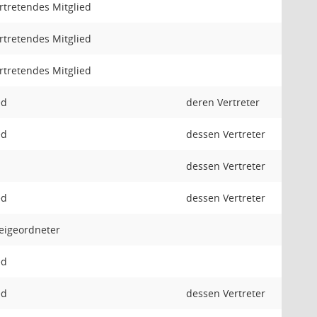
ertretendes Mitglied
ertretendes Mitglied
ertretendes Mitglied
ed
deren Vertreter
ed
dessen Vertreter
dessen Vertreter
ed
dessen Vertreter
eigeordneter
ed
ed
dessen Vertreter