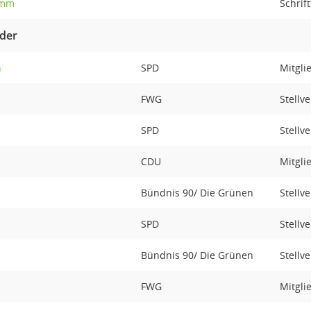
umm
Schrif
eder
n
SPD
Mitgli
FWG
Stellv
SPD
Stellv
CDU
Mitgli
Bündnis 90/ Die Grünen
Stellv
SPD
Stellv
Bündnis 90/ Die Grünen
Stellv
FWG
Mitgli