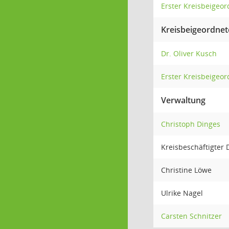
Erster Kreisbeigeor
Kreisbeigeordnet
Dr. Oliver Kusch
Erster Kreisbeigeo
Verwaltung
Christoph Dinges
Kreisbeschäftigter 
Christine Löwe
Ulrike Nagel
Carsten Schnitzer