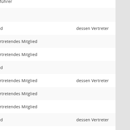
tführer
ed
dessen Vertreter
ertretendes Mitglied
ertretendes Mitglied
ed
ertretendes Mitglied
dessen Vertreter
ertretendes Mitglied
ertretendes Mitglied
ed
dessen Vertreter