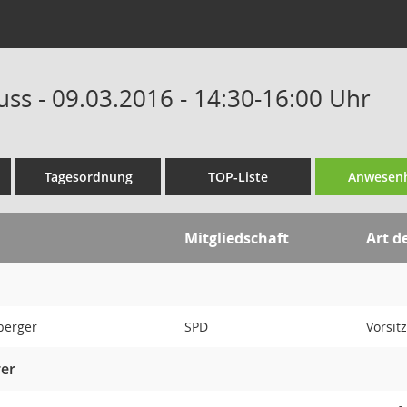
uss - 09.03.2016 - 14:30-16:00 Uhr
Tagesordnung
TOP-Liste
Anwesenh
Mitgliedschaft
Art d
hberger
SPD
Vorsitz
rer