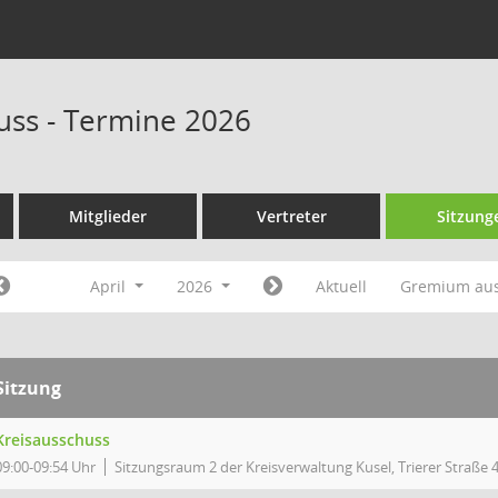
uss - Termine 2026
Mitglieder
Vertreter
Sitzung
April
2026
Aktuell
Gremium au
Sitzung
Kreisausschuss
09:00-09:54 Uhr
Sitzungsraum 2 der Kreisverwaltung Kusel, Trierer Straße 4