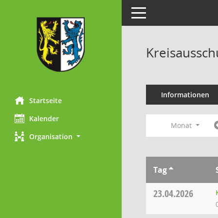
Toggle navigation
Kreisaussch
Informationen
Startseite
Kalender
Monat
Organisation
Tag
23.04.2026