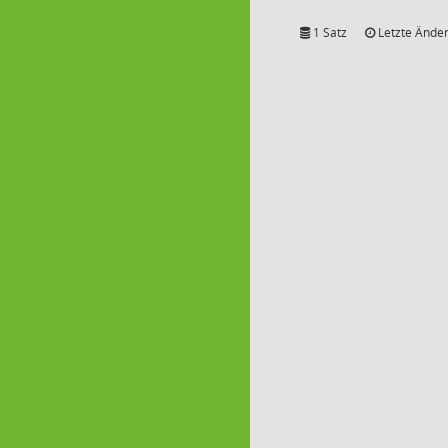
1 Satz
Letzte Änder