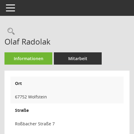
Toggle navigation
Rechercheauswahl
Olaf Radolak
Informationen
Mitarbeit
Ort
67752 Wolfstein
Straße
Roßbacher Straße 7