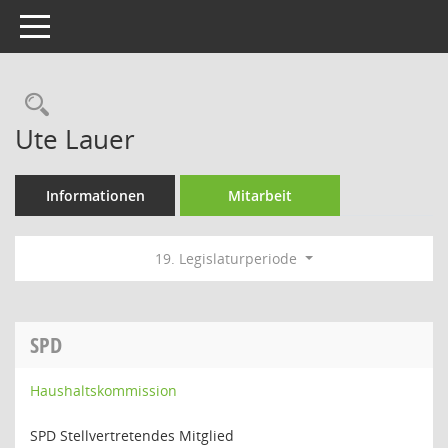
Toggle navigation
Rechercheauswahl
Ute Lauer
Informationen
Mitarbeit
19. Legislaturperiode
SPD
Haushaltskommission
SPD Stellvertretendes Mitglied