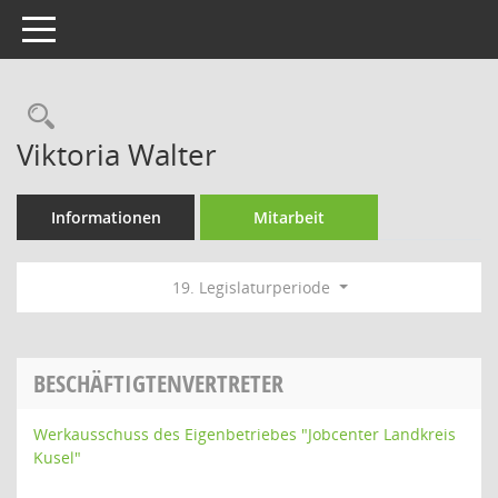
Toggle navigation
Rechercheauswahl
Viktoria Walter
Informationen
Mitarbeit
19. Legislaturperiode
BESCHÄFTIGTENVERTRETER
Werkausschuss des Eigenbetriebes "Jobcenter Landkreis
Kusel"