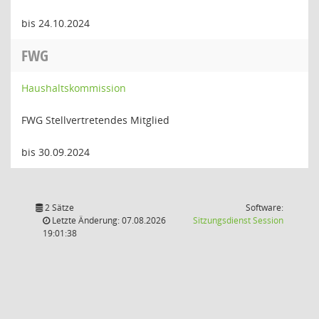
bis 24.10.2024
FWG
Haushaltskommission
FWG Stellvertretendes Mitglied
bis 30.09.2024
2 Sätze
Software:
(Wird in
Letzte Änderung: 07.08.2026
Sitzungsdienst
Session
19:01:38