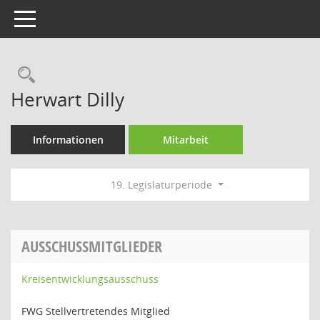
Toggle navigation
Rechercheauswahl
Herwart Dilly
Informationen
Mitarbeit
19. Legislaturperiode
AUSSCHUSSMITGLIEDER
Kreisentwicklungsausschuss
FWG Stellvertretendes Mitglied