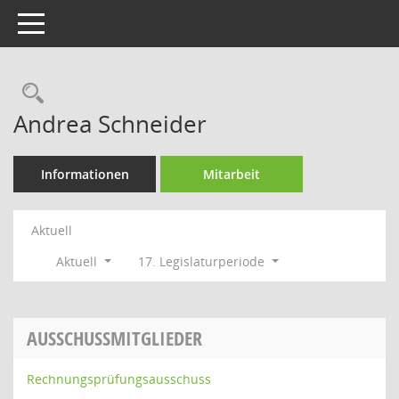
Toggle navigation
Rechercheauswahl
Andrea Schneider
Informationen
Mitarbeit
Aktuell
Aktuell
17. Legislaturperiode
AUSSCHUSSMITGLIEDER
Rechnungsprüfungsausschuss