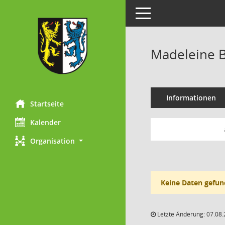
Toggle navigation
Madeleine 
Informationen
Startseite
Kalender
Organisation
Keine Daten gefun
Letzte Änderung: 07.08.