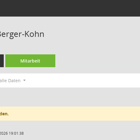
Berger-Kohn
Mitarbeit
alle Daten
den.
2026 19:01:38