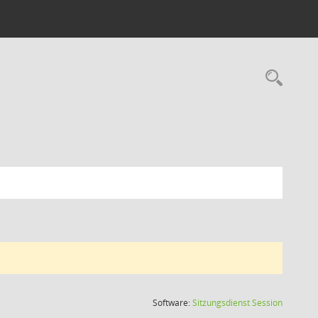
Rec
(Wird in
Software:
Sitzungsdienst
Session