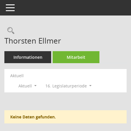
Toggle navigation
Rechercheauswahl
Thorsten Ellmer
Informationen
Mitarbeit
Aktuell
Aktuell
16. Legislaturperiode
Keine Daten gefunden.