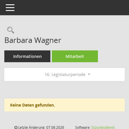
Toggle navigation
Rechercheauswahl
Barbara Wagner
Informationen
Mitarbeit
16. Legislaturperiode
Keine Daten gefunden.
Letzte Änderung: 07.08.2026
Software:
Sitzungsdienst