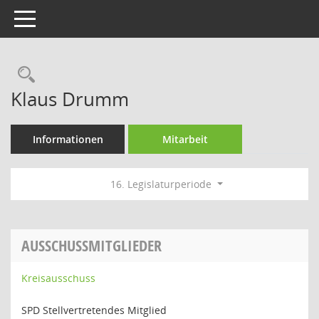
Toggle navigation
Rechercheauswahl
Klaus Drumm
Informationen
Mitarbeit
16. Legislaturperiode
AUSSCHUSSMITGLIEDER
Kreisausschuss
SPD Stellvertretendes Mitglied