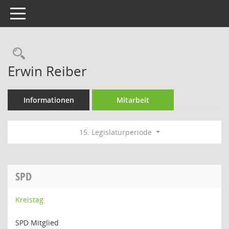
Toggle navigation
Rechercheauswahl
Erwin Reiber
Informationen
Mitarbeit
15. Legislaturperiode
SPD
Kreistag
SPD Mitglied