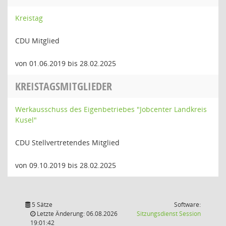
Kreistag
CDU Mitglied
von 01.06.2019 bis 28.02.2025
KREISTAGSMITGLIEDER
Werkausschuss des Eigenbetriebes "Jobcenter Landkreis
Kusel"
CDU Stellvertretendes Mitglied
von 09.10.2019 bis 28.02.2025
5 Sätze
Software:
(Wird in
Letzte Änderung: 06.08.2026
Sitzungsdienst
Session
19:01:42