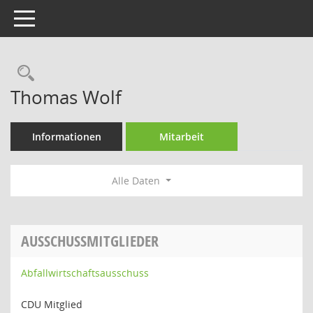
Toggle navigation
Rechercheauswahl
Thomas Wolf
Informationen
Mitarbeit
Alle Daten
AUSSCHUSSMITGLIEDER
Abfallwirtschaftsausschuss
CDU Mitglied