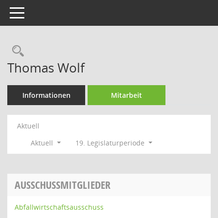
Toggle navigation
Rechercheauswahl
Thomas Wolf
Informationen
Mitarbeit
Aktuell
Aktuell
19. Legislaturperiode
AUSSCHUSSMITGLIEDER
Abfallwirtschaftsausschuss