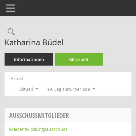
Toggle navigation
Rechercheauswahl
Katharina Büdel
Informationen
Mitarbeit
Aktuell
Aktuell
19. Legislaturperiode
AUSSCHUSSMITGLIEDER
Kreisentwicklungsausschuss