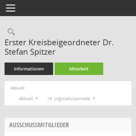
Toggle navigation
Rechercheauswahl
Erster Kreisbeigeordneter Dr.
Stefan Spitzer
Informationen
Mitarbeit
Aktuell
Aktuell
19. Legislaturperiode
AUSSCHUSSMITGLIEDER