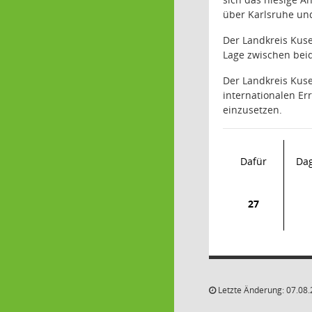
über Karlsruhe und
Der Landkreis Kuse
Lage zwischen bei
Der Landkreis Kus
internationalen Er
einzusetzen.
Dafür
Da
27
Letzte Änderung: 07.08.