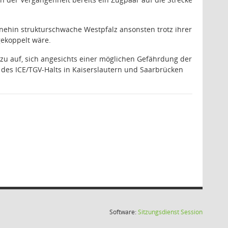
ohnehin strukturschwache Westpfalz ansonsten trotz ihrer
gekoppelt wäre.
zu auf, sich angesichts einer möglichen Gefährdung der
g des ICE/TGV-Halts in Kaiserslautern und Saarbrücken
(Wird in
Software:
Sitzungsdienst
Session