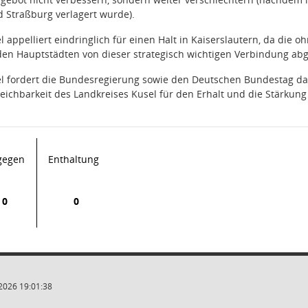
 Straßburg verlagert wurde).
l appelliert eindringlich für einen Halt in Kaiserslautern, da die 
den Hauptstädten von dieser strategisch wichtigen Verbindung ab
el fordert die Bundesregierung sowie den Deutschen Bundestag da
reichbarkeit des Landkreises Kusel für den Erhalt und die Stärkun
gegen
Enthaltung
0
0
2026 19:01:38