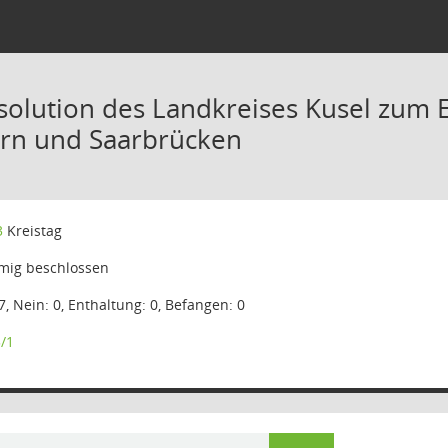
olution des Landkreises Kusel zum Er
ern und Saarbrücken
3
Kreistag
mig beschlossen
7, Nein: 0, Enthaltung: 0, Befangen: 0
/1