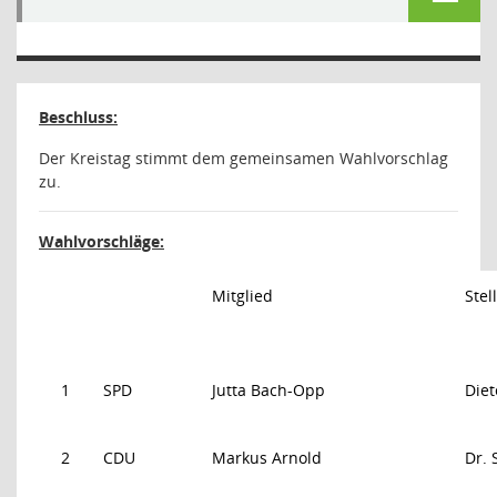
Beschluss:
Der Kreistag stimmt dem gemeinsamen Wahlvorschlag
zu.
Wahlvorschläge:
Mitglied
Stel
1
SPD
Jutta Bach-Opp
Diet
2
CDU
Markus Arnold
Dr. 