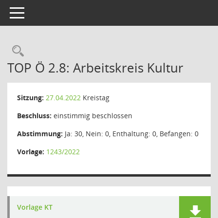
Toggle navigation
Rechercheauswahl
TOP Ö 2.8: Arbeitskreis Kultur
Sitzung:
27.04.2022
Kreistag
Beschluss:
einstimmig beschlossen
Abstimmung:
Ja: 30, Nein: 0, Enthaltung: 0, Befangen: 0
Vorlage:
1243/2022
Vorlage KT