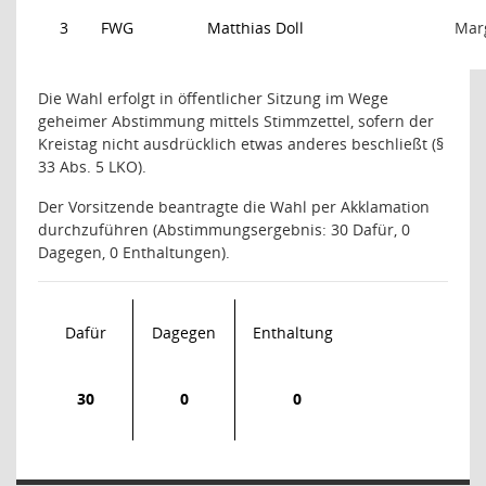
3
FWG
Matthias Doll
Marg
Die Wahl erfolgt in öffentlicher Sitzung im Wege
geheimer Abstimmung mittels Stimmzettel, sofern der
Kreistag nicht ausdrücklich etwas anderes beschließt (§
33 Abs. 5 LKO).
Der Vorsitzende beantragte die Wahl per Akklamation
durchzuführen (Abstimmungsergebnis: 30 Dafür, 0
Dagegen, 0 Enthaltungen).
Dafür
Dagegen
Enthaltung
30
0
0