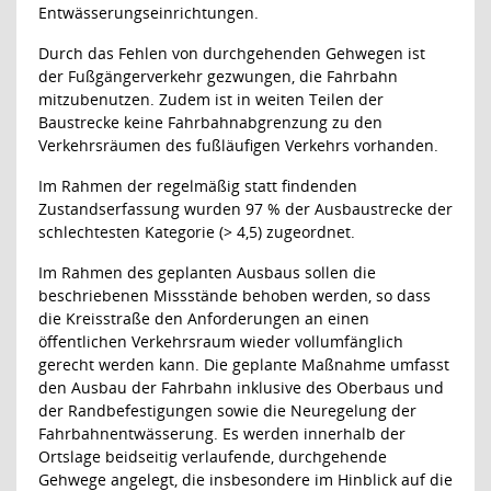
Entwässerungseinrichtungen.
Durch das Fehlen von durchgehenden Gehwegen ist
der Fußgängerverkehr gezwungen, die Fahrbahn
mitzubenutzen. Zudem ist in weiten Teilen der
Baustrecke keine Fahrbahnabgrenzung zu den
Verkehrsräumen des fußläufigen Verkehrs vorhanden.
Im Rahmen der regelmäßig statt findenden
Zustandserfassung wurden 97 % der Ausbaustrecke der
schlechtesten Kategorie (> 4,5) zugeordnet.
Im Rahmen des geplanten Ausbaus sollen die
beschriebenen Missstände behoben werden, so dass
die Kreisstraße den Anforderungen an einen
öffentlichen Verkehrsraum wieder vollumfänglich
gerecht werden kann. Die geplante Maßnahme umfasst
den Ausbau der Fahrbahn inklusive des Oberbaus und
der Randbefestigungen sowie die Neuregelung der
Fahrbahnentwässerung. Es werden innerhalb der
Ortslage beidseitig verlaufende, durchgehende
Gehwege angelegt, die insbesondere im Hinblick auf die