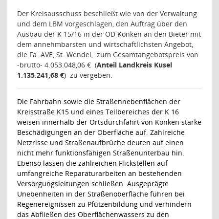
Der Kreisausschuss beschließt
wie von der Verwaltung
und dem LBM vorgeschlagen
,
den Auftrag über den
Ausbau der K 15/16 in der OD Konken
an den Bieter mit
dem annehmbarsten und wirtschaftlichsten Angebot,
die Fa. AVE, St. Wendel,
zum Gesamtangebotspreis von
-brutto- 4.053.048,06 €
(
Anteil Landkreis Kusel
1.135.241,68 €
)
zu vergeben.
Die Fahrbahn sowie die Straßennebenflächen der
Kreisstraße K15 und eines Teilbereiches der K 16
weisen innerhalb der Ortsdurchfahrt von Konken starke
Beschädigungen an der Oberfläche auf. Zahlreiche
Netzrisse und Straßenaufbrüche deuten auf einen
nicht mehr funktionsfähigen Straßenunterbau hin.
Ebenso lassen die zahlreichen Flickstellen auf
umfangreiche Reparaturarbeiten an bestehenden
Versorgungsleitungen schließen. Ausgeprägte
Unebenheiten in der Straßenoberfläche führen bei
Regenereignissen zu Pfützenbildung und verhindern
das Abfließen des Oberflächenwassers zu den