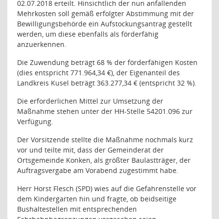
02.07.2018 erteilt. Hinsichtlich der nun anfallenden
Mehrkosten soll gemäß erfolgter Abstimmung mit der
Bewilligungsbehörde ein Aufstockungsantrag gestellt
werden, um diese ebenfalls als förderfähig
anzuerkennen.
Die Zuwendung beträgt 68 % der förderfähigen Kosten
(dies entspricht 771.964,34 €), der Eigenanteil des
Landkreis Kusel beträgt 363.277,34 € (entspricht 32 %).
Die erforderlichen Mittel zur Umsetzung der
Maßnahme stehen unter der HH-Stelle 54201.096 zur
Verfügung.
Der Vorsitzende stellte die Maßnahme nochmals kurz
vor und teilte mit, dass der Gemeinderat der
Ortsgemeinde Konken, als größter Baulastträger, der
Auftragsvergabe am Vorabend zugestimmt habe.
Herr Horst Flesch (SPD) wies auf die Gefahrenstelle vor
dem Kindergarten hin und fragte, ob beidseitige
Bushaltestellen mit entsprechenden