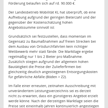
Förderung belaufen sich auf rd. 90.000 €.
Der Landesbetrieb Mobilität KL hat überprüft, ob eine
Aufhebung aufgrund der geringen Bieterzahl und der
gegenüber der Kostenschätzung hohen
Angebotssumme sinnvoll ist:
Grundsätzlich sei festzustellen, dass momentan im
Gegensatz zu Baumaßnahmen auf freien Strecken bei
dem Ausbau von Ortsdurchfahrten kein richtiger
Wettbewerb mehr statt fände. Die Marktlage ergebe
regelmäßig nur 1 bis 2 Bieter pro Maßnahme.
Zusätzlich stiegen aufgrund der allgemein hohen
Bautätigkeit die Preise der Zulieferfirmen bei
gleichzeitig deutlich angestiegenen Entsorgungskosten
für gefährliche Abfälle (Böden > Z2).
Im Falle einer erneuten, zeitnahen Ausschreibung mit
unverändertem Leistungsverzeichnis sei es derzeit
nicht zu erwarten, dass ein günstigeres Angebot erzielt
werde könne. Nach der derzeitigen Marktlage seien die
Preise seit eineinhalb Jahren kontinuierlich angestiegen