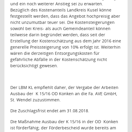
und ein noch weiterer Anstieg sei zu erwarten.
Bezüglich des Kostenanteils Landkreis Kusel könne
festgestellt werden, dass das Angebot hochpreisig aber
nicht unzumutbar teuer sei. Die Kostensteigerungen
sowohl bei Kreis- als auch Gemeindeanteil können
teilweise darin begründet werden, dass seit der
Erstellung der Kostenschätzung aus dem Jahr 2016 eine
generelle Preissteigerung von 10% erfolgt ist. Weiterhin
wären die derzeitigen Entsorgungskosten für
gefährliche Abfälle in der Kostenschätzung nicht
berücksichtigt gewesen.
Der LBM KL empfiehlt daher, der Vergabe der Arbeiten
Ausbau der
K 15/16 OD Konken an die Fa. AVE GmbH,
St. Wendel zuzustimmen.
Die Zuschlagsfrist endet am 31.08.2018.
Die Maßnahme Ausbau der K 15/16 in der OD
Konken
ist förderfähig; der Förderbescheid wurde bereits am