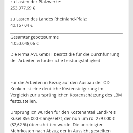
zu Lasten der Pfalzwerke:
253.977,69 €
zu Lasten des Landes Rheinland-Pfalz:
40.157,04 €
Gesamtangebotssumme
4.053.048,06 €
Die Firma AVE GmbH
besitzt die für die Durchführung
der Arbeiten erforderliche Leistungsfähigkeit.
Für die Arbeiten in Bezug auf den Ausbau der OD
Konken ist eine deutliche Kostensteigerung im
Vergleich zur ursprünglichen Kostenschätzung des LBM
festzustellen.
Ursprünglich wurden für den Kostenanteil Landkreis
Kusel 856.000 € angesetzt, der nun um rd. 279.000 €
(32,62 %) überschritten wurde. Die bereinigten
Mehrkosten nach Abzug der in Aussicht gestellten