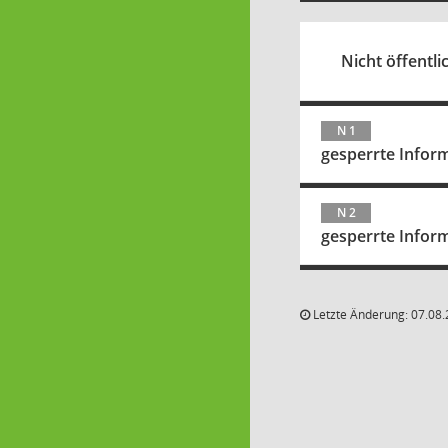
Nicht öffentlic
N 1
gesperrte Infor
N 2
gesperrte Infor
Letzte Änderung: 07.08.