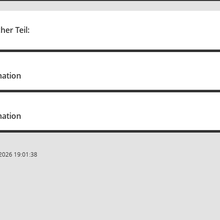
her Teil:
mation
mation
2026 19:01:38