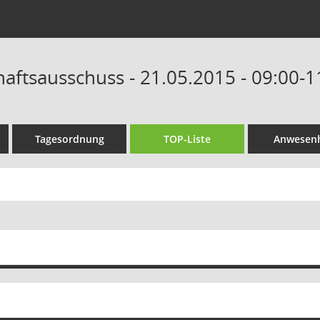
haftsausschuss - 21.05.2015 - 09:00-
Tagesordnung
TOP-Liste
Anwesenh