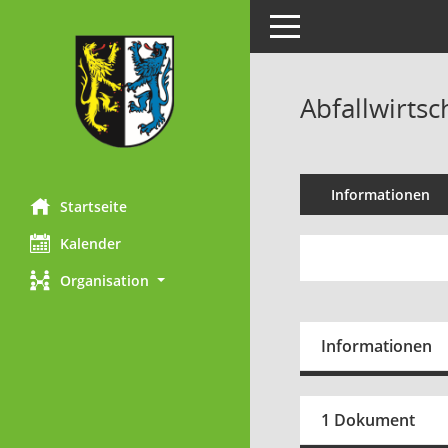
Toggle navigation
Abfallwirtsc
Informationen
Startseite
Kalender
Organisation
Informationen
1 Dokument