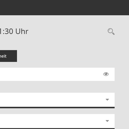
11:30 Uhr
Rec
eit