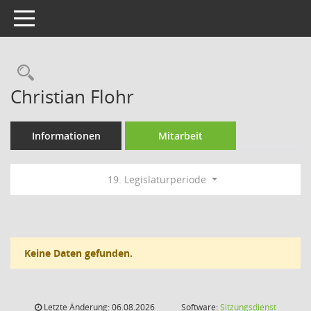
Toggle navigation
Rechercheauswahl
Christian Flohr
Informationen
Mitarbeit
19. Legislaturperiode
Keine Daten gefunden.
Letzte Änderung: 06.08.2026
Software:
Sitzungsdienst