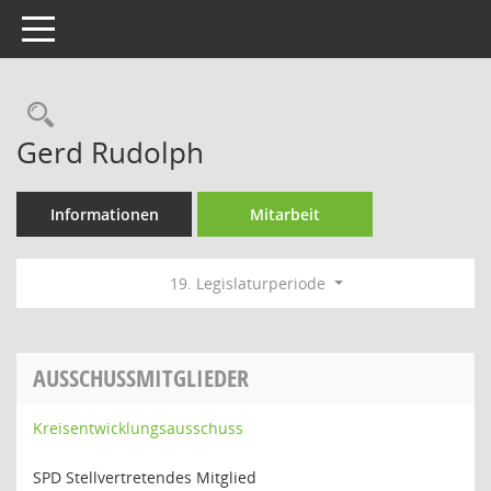
Toggle navigation
Rechercheauswahl
Gerd Rudolph
Informationen
Mitarbeit
19. Legislaturperiode
AUSSCHUSSMITGLIEDER
Kreisentwicklungsausschuss
SPD Stellvertretendes Mitglied