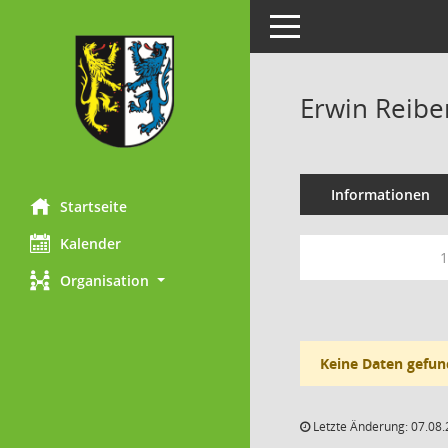
Toggle navigation
Erwin Reibe
Informationen
Startseite
Kalender
1
Organisation
Keine Daten gefun
Letzte Änderung: 07.08.