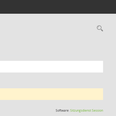
Rec
(Wird in
Software:
Sitzungsdienst
Session