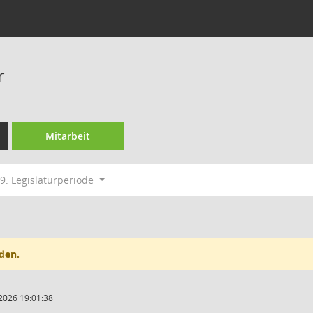
r
Mitarbeit
9. Legislaturperiode
den.
2026 19:01:38