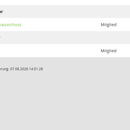
er
sausschuss
Mitglied
r
Mitglied
rung: 07.08.2026 14:01:28