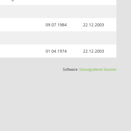
09.07.1984
22.12.2003
01.04.1974
22.12.2003
(Wird in
Software:
Sitzungsdienst
Session