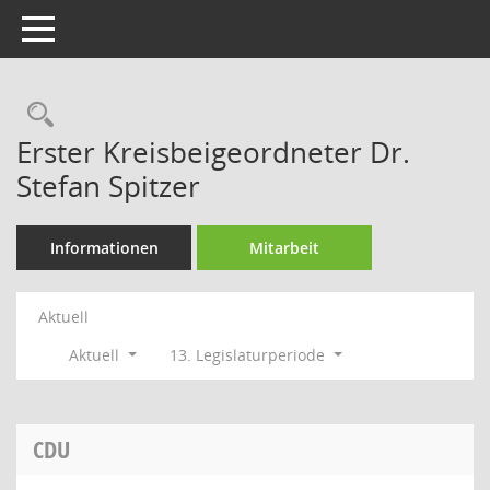
Toggle navigation
Rechercheauswahl
Erster Kreisbeigeordneter Dr.
Stefan Spitzer
Informationen
Mitarbeit
Aktuell
Aktuell
13. Legislaturperiode
CDU