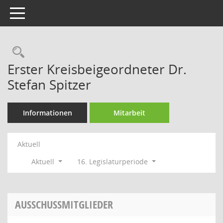
Toggle navigation
Rechercheauswahl
Erster Kreisbeigeordneter Dr.
Stefan Spitzer
Informationen
Mitarbeit
Aktuell
Aktuell
16. Legislaturperiode
AUSSCHUSSMITGLIEDER