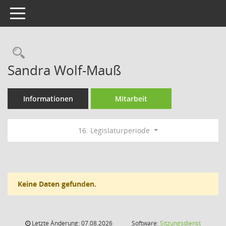
Toggle navigation
Rechercheauswahl
Sandra Wolf-Mauß
Informationen
Mitarbeit
16. Legislaturperiode
Keine Daten gefunden.
Letzte Änderung: 07.08.2026
Software:
Sitzungsdienst