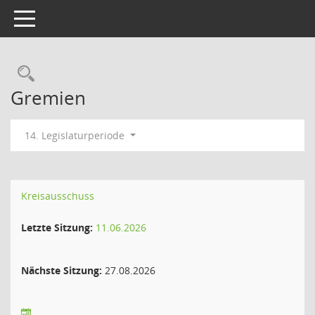
Toggle navigation
Rechercheauswahl
Gremien
14. Legislaturperiode
Kreisausschuss
Letzte Sitzung:
11.06.2026
Nächste Sitzung:
27.08.2026