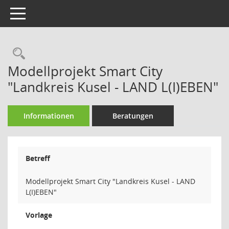
Toggle navigation
Rechercheauswahl
Modellprojekt Smart City
"Landkreis Kusel - LAND L(I)EBEN"
Informationen
Beratungen
Betreff
Modellprojekt Smart City "Landkreis Kusel - LAND
L(I)EBEN"
Vorlage