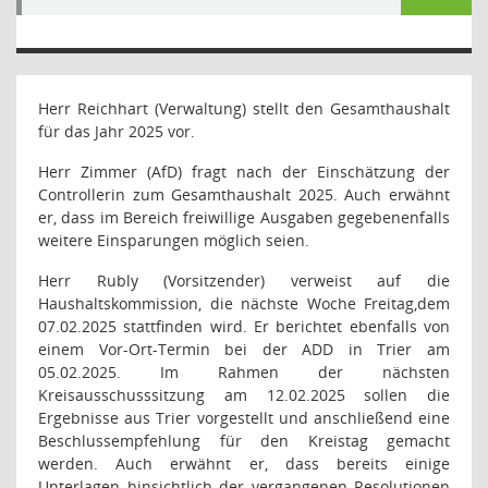
Herr Reichhart (Verwaltung) stellt den Gesamthaushalt
für das Jahr 2025 vor.
Herr Zimmer (AfD) fragt nach der Einschätzung der
Controllerin zum Gesamthaushalt 2025. Auch erwähnt
er, dass im Bereich freiwillige Ausgaben gegebenenfalls
weitere Einsparungen möglich seien.
Herr Rubly (Vorsitzender) verweist auf die
Haushaltskommission, die nächste Woche Freitag,dem
07.02.2025 stattfinden wird. Er berichtet ebenfalls von
einem Vor-Ort-Termin bei der ADD in Trier am
05.02.2025. Im Rahmen der nächsten
Kreisausschusssitzung am 12.02.2025 sollen die
Ergebnisse aus Trier vorgestellt und anschließend eine
Beschlussempfehlung für den Kreistag gemacht
werden. Auch erwähnt er, dass bereits einige
Unterlagen hinsichtlich der vergangenen Resolutionen