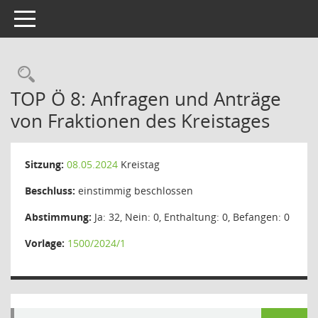
Toggle navigation
Rechercheauswahl
TOP Ö 8: Anfragen und Anträge
von Fraktionen des Kreistages
Sitzung:
08.05.2024
Kreistag
Beschluss:
einstimmig beschlossen
Abstimmung:
Ja: 32, Nein: 0, Enthaltung: 0, Befangen: 0
Vorlage:
1500/2024/1