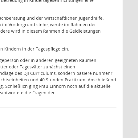
r Betreuung in Kindertageseinrichtungen eine
achberatung und der wirtschaftlichen Jugendhilfe.
n im Vordergrund stehe, werde im Rahmen der
ndere wird in diesem Rahmen die Geldleistungen
 Kindern in der Tagespflege ein.
legeperson oder in anderen geeigneten Räumen
tter oder Tagesväter zunächst einen
Grundlage des DJI Curriculums, sondern basiere nunmehr
ichtseinheiten und 40 Stunden Praktikum. Anschließend
. Schließlich ging Frau Einhorn noch auf die aktuelle
eantwortete die Fragen der