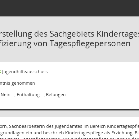
rstellung des Sachgebiets Kindertag
ifizierung von Tagespflegepersonen
8
Jugendhilfeausschuss
ntnis genommen
, Nein: -, Enthaltung: -, Befangen: -
rn, Sachbearbeiterin des Jugendamtes im Bereich Kindertagespflege
sgrundlagen ein und beschrieb Kindertagespflege als Erziehung, B