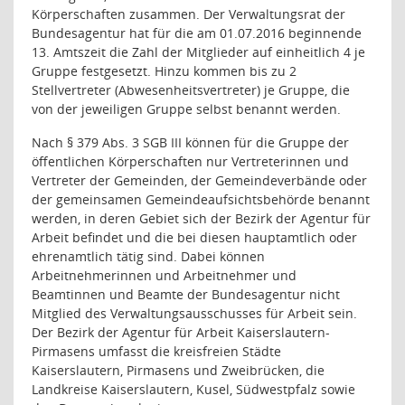
Körperschaften zusammen. Der Verwaltungsrat der
Bundesagentur hat für die am 01.07.2016 beginnende
13. Amtszeit die Zahl der Mitglieder auf einheitlich 4 je
Gruppe festgesetzt. Hinzu kommen bis zu 2
Stellvertreter (Abwesenheitsvertreter) je Gruppe, die
von der jeweiligen Gruppe selbst benannt werden.
Nach § 379 Abs. 3 SGB III können für die Gruppe der
öffentlichen Körperschaften nur Vertreterinnen und
Vertreter der Gemeinden, der Gemeindeverbände oder
der gemeinsamen Gemeindeaufsichtsbehörde benannt
werden, in deren Gebiet sich der Bezirk der Agentur für
Arbeit befindet und die bei diesen hauptamtlich oder
ehrenamtlich tätig sind. Dabei können
Arbeitnehmerinnen und Arbeitnehmer und
Beamtinnen und Beamte der Bundesagentur nicht
Mitglied des Verwaltungsausschusses für Arbeit sein.
Der Bezirk der Agentur für Arbeit Kaiserslautern-
Pirmasens umfasst die kreisfreien Städte
Kaiserslautern, Pirmasens und Zweibrücken, die
Landkreise Kaiserslautern, Kusel, Südwestpfalz sowie