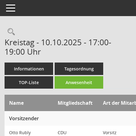
Toggle navigation
Rechercheauswahl
Kreistag - 10.10.2025 - 17:00-
19:00 Uhr
Informationen
Tagesordnung
TOP-Liste
Anwesenheit
Name
Mitgliedschaft
Art der Mitar
Vorsitzender
Otto Rubly
CDU
Vorsitz