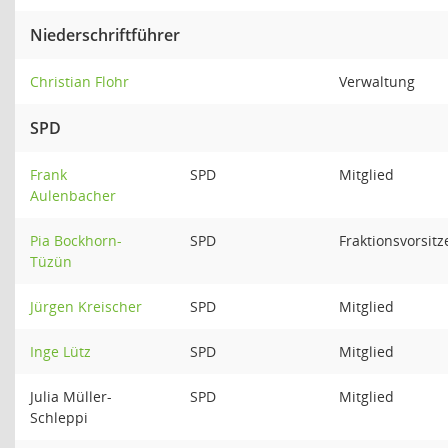
Niederschriftführer
Christian Flohr
Verwaltung
SPD
Frank
SPD
Mitglied
Aulenbacher
Pia Bockhorn-
SPD
Fraktionsvorsit
Tüzün
Jürgen Kreischer
SPD
Mitglied
Inge Lütz
SPD
Mitglied
Julia Müller-
SPD
Mitglied
Schleppi