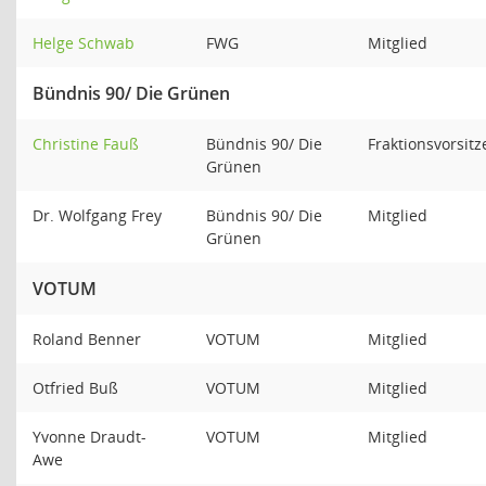
Helge Schwab
FWG
Mitglied
Bündnis 90/ Die Grünen
Christine Fauß
Bündnis 90/ Die
Fraktionsvorsit
Grünen
Dr. Wolfgang Frey
Bündnis 90/ Die
Mitglied
Grünen
VOTUM
Roland Benner
VOTUM
Mitglied
Otfried Buß
VOTUM
Mitglied
Yvonne Draudt-
VOTUM
Mitglied
Awe