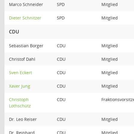
Marco Schneider
SPD
Mitglied
Dieter Schnitzer
SPD
Mitglied
CDU
Sebastian Borger
CDU
Mitglied
Christof Dahl
CDU
Mitglied
Sven Eckert
CDU
Mitglied
Xaver Jung
CDU
Mitglied
Christoph
CDU
Fraktionsvorsit
Lothschütz
Dr. Leo Reiser
CDU
Mitglied
Dr. Reinhard
CDU
Mitglied