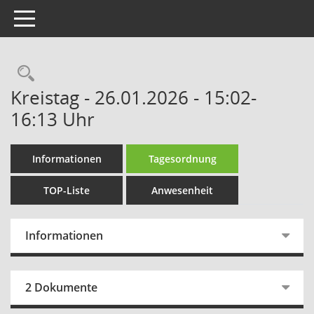
Toggle navigation
Rechercheauswahl
Kreistag - 26.01.2026 - 15:02-
16:13 Uhr
Informationen
Tagesordnung
TOP-Liste
Anwesenheit
Informationen
2 Dokumente