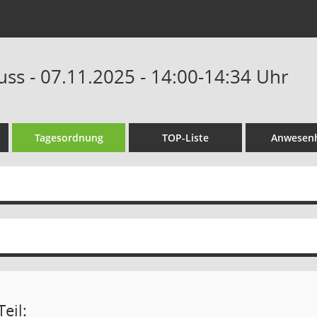
uss - 07.11.2025 - 14:00-14:34 Uhr
Tagesordnung
TOP-Liste
Anwesenh
eil: