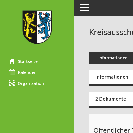
Toggle navigation
Kreisaussch
Informationen
Startseite
Kalender
Informationen
Organisation
2 Dokumente
Öffentlicher T