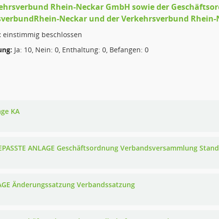
kehrsverbund Rhein-Neckar GmbH sowie der Geschäftso
sverbundRhein-Neckar und der Verkehrsverbund Rhein-
:
einstimmig beschlossen
ng:
Ja: 10, Nein: 0, Enthaltung: 0, Befangen: 0
age KA
PASSTE ANLAGE Geschäftsordnung Verbandsversammlung Stand 
GE Änderungssatzung Verbandssatzung