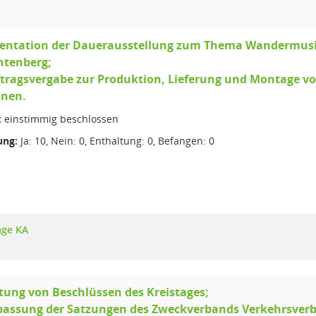
entation der Dauerausstellung zum Thema Wandermu
htenberg;
ftragsvergabe zur Produktion, Lieferung und Montage v
inen.
:
einstimmig beschlossen
ng:
Ja: 10, Nein: 0, Enthaltung: 0, Befangen: 0
age KA
tung von Beschlüssen des Kreistages;
passung der Satzungen des Zweckverbands Verkehrsverb