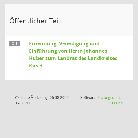
Öffentlicher Teil:
Ernennung, Vereidigung und
Ö 1
Einführung von Herrn Johannes
Huber zum Landrat des Landkreises
Kusel
Letzte Änderung: 06.08.2026
Software:
Sitzungsdienst
(Wird in
19:01:42
Session