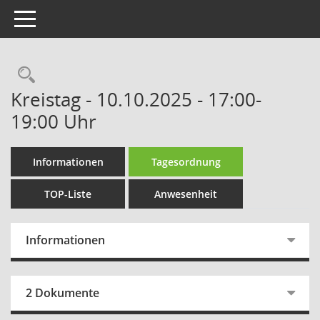
Toggle navigation
Rechercheauswahl
Kreistag - 10.10.2025 - 17:00-
19:00 Uhr
Informationen
Tagesordnung
TOP-Liste
Anwesenheit
Informationen
2 Dokumente