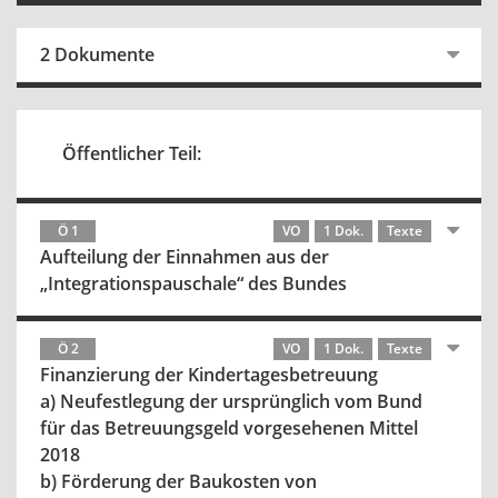
2 Dokumente
Öffentlicher Teil:
Ö 1
VO
1 Dok.
Texte
Aufteilung der Einnahmen aus der
„Integrationspauschale“ des Bundes
Ö 2
VO
1 Dok.
Texte
Finanzierung der Kindertagesbetreuung
a) Neufestlegung der ursprünglich vom Bund
für das Betreuungsgeld vorgesehenen Mittel
2018
b) Förderung der Baukosten von