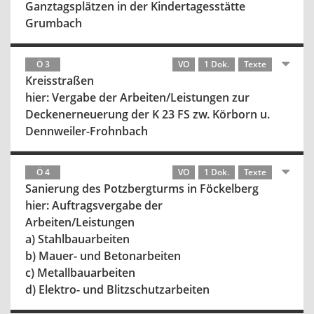
Ganztagsplätzen in der Kindertagesstätte
Grumbach
Ö 3
VO
1 Dok.
Texte
Kreisstraßen
hier: Vergabe der Arbeiten/Leistungen zur
Deckenerneuerung der K 23 FS zw. Körborn u.
Dennweiler-Frohnbach
Ö 4
VO
1 Dok.
Texte
Sanierung des Potzbergturms in Föckelberg
hier: Auftragsvergabe der
Arbeiten/Leistungen
a) Stahlbauarbeiten
b) Mauer- und Betonarbeiten
c) Metallbauarbeiten
d) Elektro- und Blitzschutzarbeiten