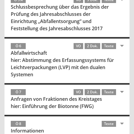
Schlussbesprechung über das Ergebnis der
Prüfung des Jahresabschlusses der
Einrichtung „Abfallentsorgung“ und
Feststellung des Jahresabschlusses 2017
Ö 6
VO
2 Dok.
Texte
Abfallwirtschaft
hier: Abstimmung des Erfassungssystems für
Leichtverpackungen (LVP) mit den dualen
Systemen
Ö 7
VO
2 Dok.
Texte
Anfragen von Fraktionen des Kreistages
hier: Einführung der Biotonne (FWG)
Ö 8
Texte
Informationen