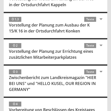
in der Ortsdurchfahrt Kappeln
Ö 1.3
Texte
Vorstellung der Planung zum Ausbau der K
15/K 16 in der Ortsdurchfahrt Konken
Ö 2
Texte
Vorstellung der Planung zur Errichtung eines
zusätzlichen Mitarbeiterparkplatzes
Ö 3
Texte
Zwischenbericht zum Landkreismagazin "HIER
BEI UNS" und "HELLO KUSEL, OUR REGION IN
GERMANY"
Ö 4
Vorbereitung von Beschlüssen des Kreistages