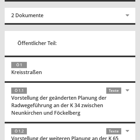
2 Dokumente
Öffentlicher Teil:
Ö 1
Kreisstraßen
Ö 1.1
Texte
Vorstellung der geänderten Planung der
Radwegeführung an der K 34 zwischen
Neunkirchen und Föckelberg
Ö 1.2
Texte
Vorstellung der weiteren Planung an der K 65