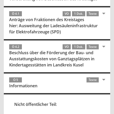
Ö 4.1
VO
1 Dok.
Texte
Anträge von Fraktionen des Kreistages
hier: Ausweitung der Ladesäuleninfrastruktur
für Elektrofahrzeuge (SPD)
Ö 4.2
VO
1 Dok.
Texte
Beschluss über die Förderung der Bau- und
Ausstattungskosten von Ganztagsplätzen in
Kindertagesstätten im Landkreis Kusel
Ö 5
Texte
Informationen
Nicht öffentlicher Teil: