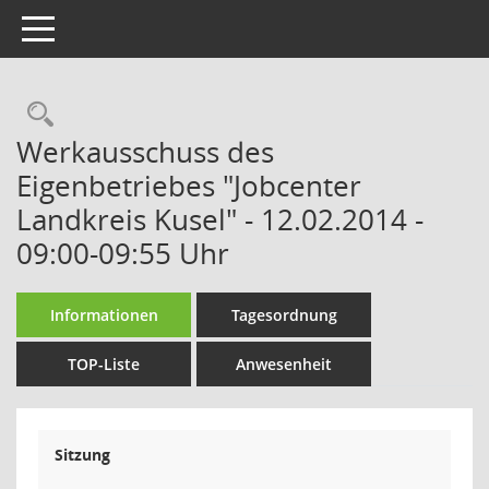
Toggle navigation
Rechercheauswahl
Werkausschuss des
Eigenbetriebes "Jobcenter
Landkreis Kusel" - 12.02.2014 -
09:00-09:55 Uhr
Informationen
Tagesordnung
TOP-Liste
Anwesenheit
Sitzung