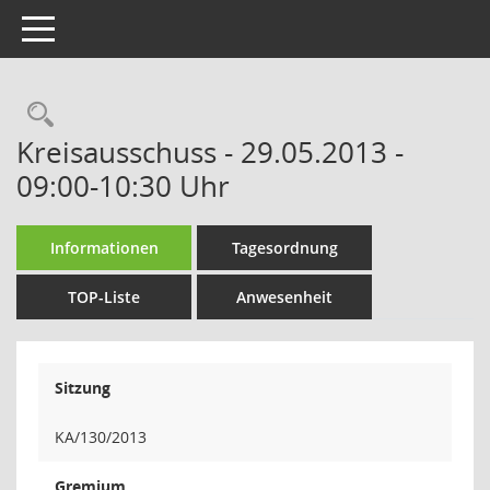
Toggle navigation
Rechercheauswahl
Kreisausschuss - 29.05.2013 -
09:00-10:30 Uhr
Informationen
Tagesordnung
TOP-Liste
Anwesenheit
Sitzung
KA/130/2013
Gremium