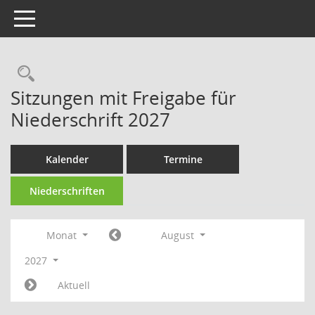
Toggle navigation
Rechercheauswahl
Sitzungen mit Freigabe für
Niederschrift 2027
Kalender
Termine
Niederschriften
Monat
August
2027
Aktuell