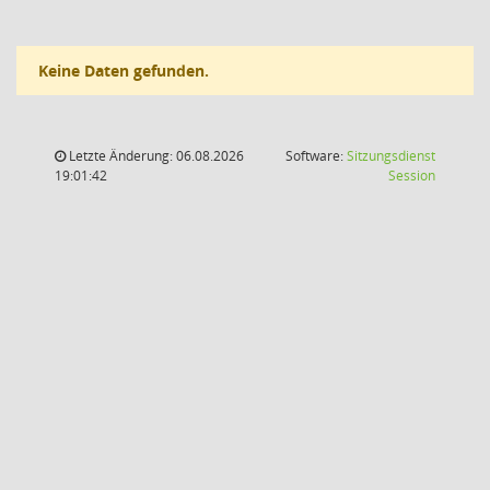
Keine Daten gefunden.
Letzte Änderung: 06.08.2026
Software:
Sitzungsdienst
(Wird in
19:01:42
Session