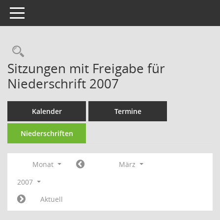
Toggle navigation
Rechercheauswahl
Sitzungen mit Freigabe für
Niederschrift 2007
Kalender
Termine
Niederschriften
Monat
März
2007
Aktuell