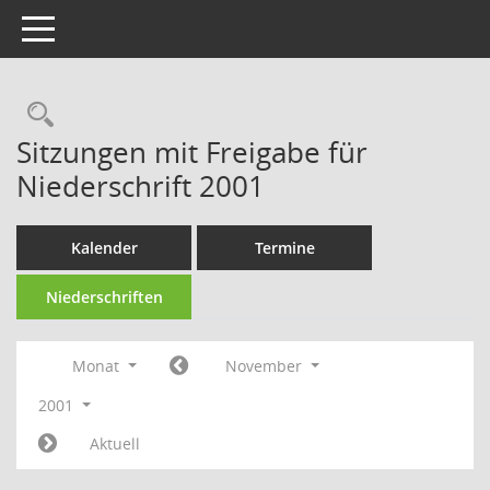
Toggle navigation
Rechercheauswahl
Sitzungen mit Freigabe für
Niederschrift 2001
Kalender
Termine
Niederschriften
Monat
November
2001
Aktuell