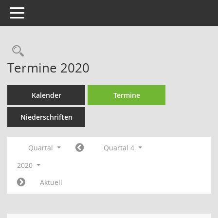
Toggle navigation
Rechercheauswahl
Termine 2020
Kalender
Termine
Niederschriften
Quartal
Quartal 4
2020
Aktuell