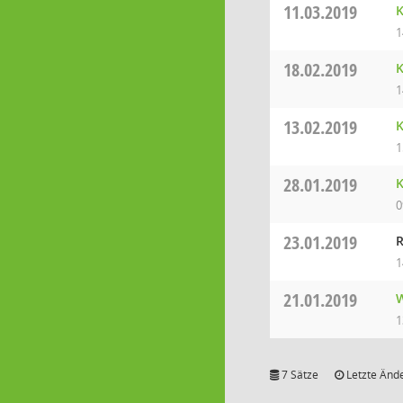
11.03.2019
K
1
18.02.2019
K
1
13.02.2019
K
1
28.01.2019
K
0
23.01.2019
R
1
21.01.2019
W
1
7 Sätze
Letzte Ände