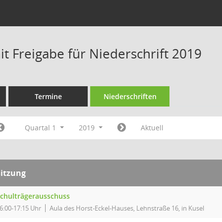
t Freigabe für Niederschrift 2019
Termine
Niederschriften
Quartal 1
2019
Aktuell
Sitzung
chulträgerausschuss
6:00-17:15 Uhr
Aula des Horst-Eckel-Hauses, Lehnstraße 16, in Kusel