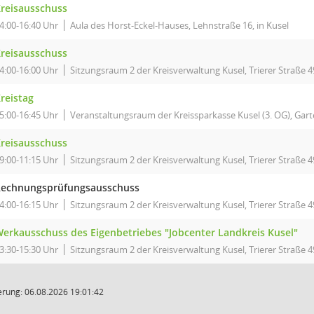
reisausschuss
4:00-16:40 Uhr
Aula des Horst-Eckel-Hauses, Lehnstraße 16, in Kusel
reisausschuss
4:00-16:00 Uhr
Sitzungsraum 2 der Kreisverwaltung Kusel, Trierer Straße 4
reistag
5:00-16:45 Uhr
Veranstaltungsraum der Kreissparkasse Kusel (3. OG), Garte
reisausschuss
9:00-11:15 Uhr
Sitzungsraum 2 der Kreisverwaltung Kusel, Trierer Straße 4
echnungsprüfungsausschuss
4:00-16:15 Uhr
Sitzungsraum 2 der Kreisverwaltung Kusel, Trierer Straße 4
erkausschuss des Eigenbetriebes "Jobcenter Landkreis Kusel"
3:30-15:30 Uhr
Sitzungsraum 2 der Kreisverwaltung Kusel, Trierer Straße 4
rung: 06.08.2026 19:01:42