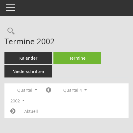
Toggle navigation
Rechercheauswahl
Termine 2002
Kalender
Termine
Niederschriften
Quartal
Quartal 4
2002
Aktuell