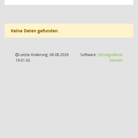
Keine Daten gefunden.
Letzte Änderung: 06.08.2026
Software:
Sitzungsdienst
(Wird in
19:01:42
Session