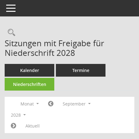
Toggle navigation
Rechercheauswahl
Sitzungen mit Freigabe für
Niederschrift 2028
Kalender
Termine
Niederschriften
Monat
September
2028
Aktuell